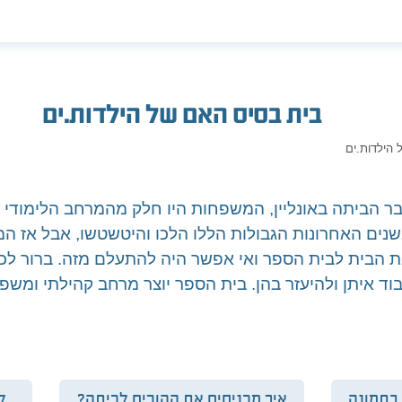
בית
בסיס האם של הילדות.ים
 הילדות.ים
ר הביתה באונליין, המשפחות היו חלק מהמרחב הלימודי ו
שנים האחרונות הגבולות הללו הלכו והיטשטשו, אבל אז המ
ת הבית לבית הספר ואי אפשר היה להתעלם מזה. ברור ל
בוד איתן ולהיעזר בהן. בית הספר יוצר מרחב קהילתי ומש
בתמונה
איך מכניסים את ההורים לכיתה?
ל