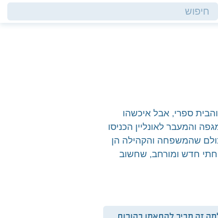
הבית ספרי, אבל איכשהו
גפה והמעבר לאונליין הכניסו
כולם שהמשפחה והקהילה הן
פחתי חדש ומורחב, שחשוב
מה זה מביך להתאמן בהורות